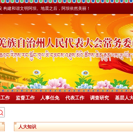
设 构建和谐文明阿坝。地震之后，阿坝依然美丽！
法工作
监督工作
人事任免
代表工作
调查研究
基层人
人大知识