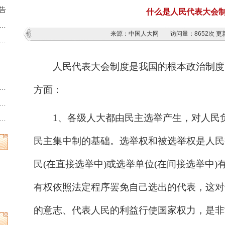
告
什么是人民代表大会
藏族羌族自治州第十三届人民代表大会第六次会议时间的决定
来源：中国人大网
访问量：
8652次
更新
族羌族自治州人民代表大会常务委员会公告
人民代表大会制度是我国的根本政治制度
州县乡两级人民代表大会换届选举时间的决定
方面：
族羌族自治州第十三届人民代表大会常务委员会公告
1、各级人大都由民主选举产生，对人民
族羌族自治州人民代表大会常务委员会公告
民主集中制的基础。选举权和被选举权是人民
民(在直接选举中)或选举单位(在间接选举中
有权依照法定程序罢免自己选出的代表，这对
的意志、代表人民的利益行使国家权力，是非