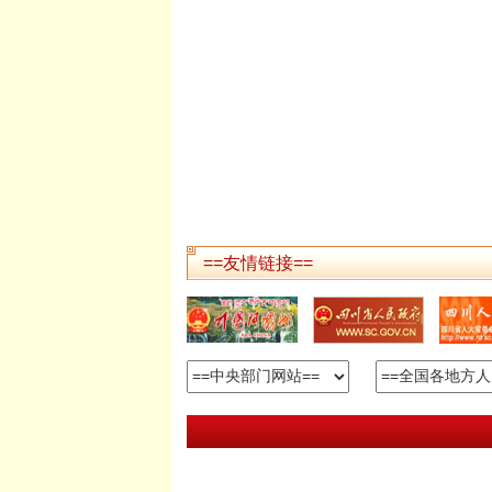
==友情链接==