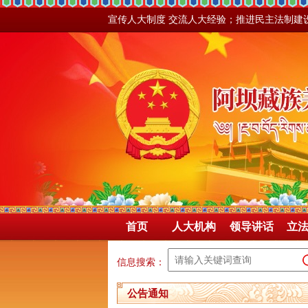
宣传人大制度 交流人大经验；推进民主法制建
首页
人大机构
领导讲话
立
信息搜索：
公告通知