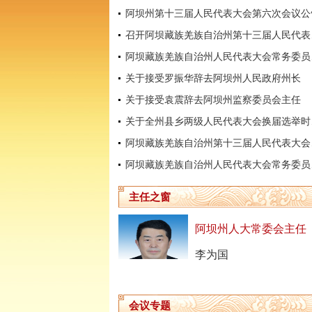
阿坝州第十三届人民代表大会第六次会议公
召开阿坝
阿坝藏
关于接受罗振华辞去阿坝州人民政府州长
关于接受袁震辞去阿坝州监察委员会主任
关于全
阿坝藏
阿坝藏
主任之窗
阿坝州人大常委会主任
李为国
会议专题