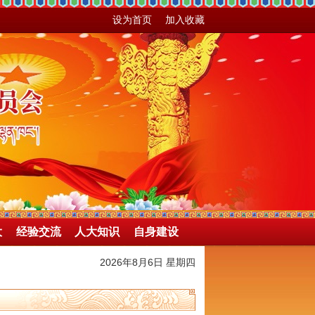
设为首页
加入收藏
大
经验交流
人大知识
自身建设
2026年8月6日 星期四