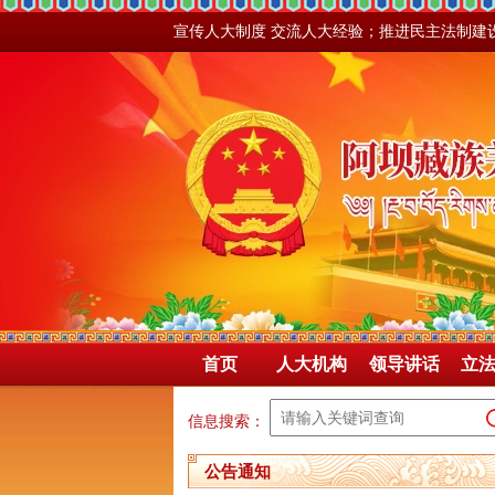
宣传人大制度 交流人大经验；推进民主法制建
首页
人大机构
领导讲话
立
信息搜索：
公告通知