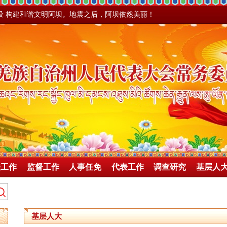
设 构建和谐文明阿坝。地震之后，阿坝依然美丽！
法工作
监督工作
人事任免
代表工作
调查研究
基层人
基层人大