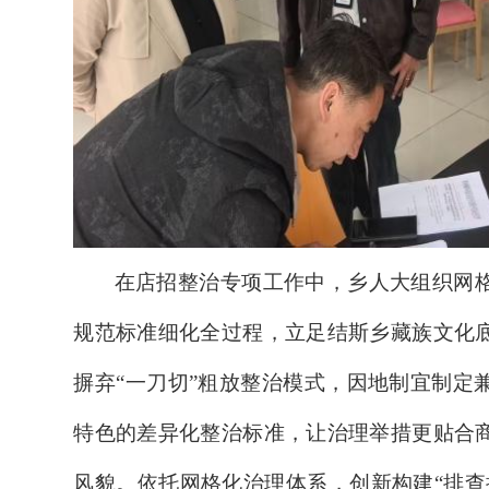
在店招整治专项工作中，乡人大组织网
规范标准细化全过程，立足结斯乡藏族文化
摒弃
“一刀切”粗放整治模式，因地制宜制定
特色的差异化整治标准，让治理举措更贴合
风貌。依托网格化治理体系，创新构建“排查