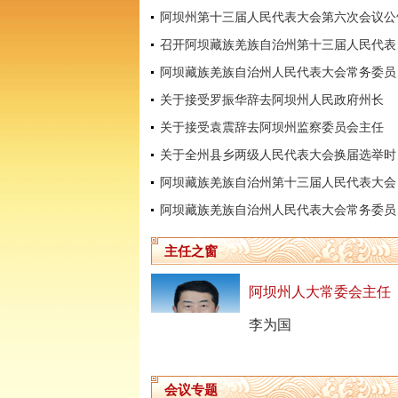
阿坝州第十三届人民代表大会第六次会议公
召开阿坝
阿坝藏
关于接受罗振华辞去阿坝州人民政府州长
关于接受袁震辞去阿坝州监察委员会主任
关于全
阿坝藏
阿坝藏
主任之窗
阿坝州人大常委会主任
李为国
会议专题