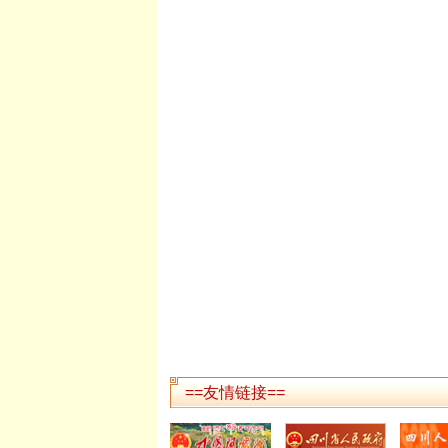
==友情链接==