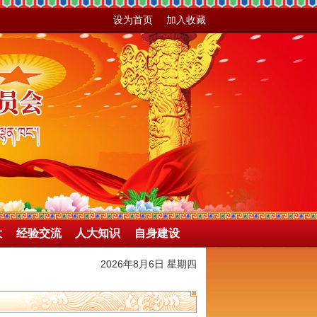
设为首页
加入收藏
大
经验交流
人大知识
自身建设
2026年8月6日 星期四