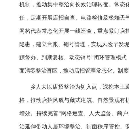
机制，推动集中整治向长效治理转变。常态
任，定期开展店招自查、电路检修及极端天
网格代表常态化开展一线巡查，重点紧盯店
隐患，建立台账、销号管理，实现风险早发
踪督办、到期复核、动态销号”闭环管理模式
面清零整治盲区，
推动店招管理常态化、制度
乡人大以店招整治为切入点，深挖本土
格，推动店招风貌与藏式建筑、自然景观有
增效。持续完善
“网格巡查、人大监督、商户
治延伸带动人居环境整治、街面秩序管控、