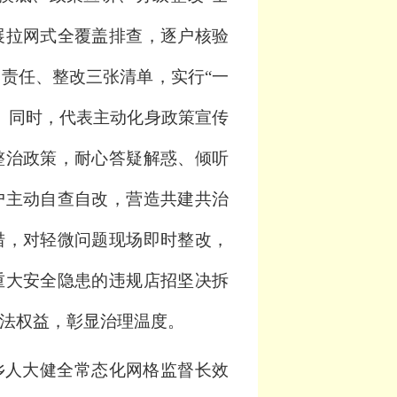
展拉网式全覆盖排查，逐户核验
责任、整改三张清单，实行“一
。同时，代表主动化身政策宣传
整治政策，耐心答疑解惑、倾听
户主动自查自改，营造共建共治
措，对轻微问题现场即时整改，
重大安全隐患的违规店招坚决拆
法权益，彰显治理温度。
乡人大健全常态化网格监督长效