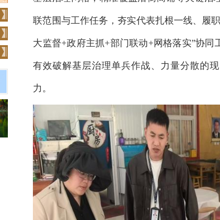
联范围与工作任务，夯实代表扎根一线、履职
大监督+政府主抓+部门联动+网格落实”协
有效破解基层治理单兵作战、力量分散的现
力。