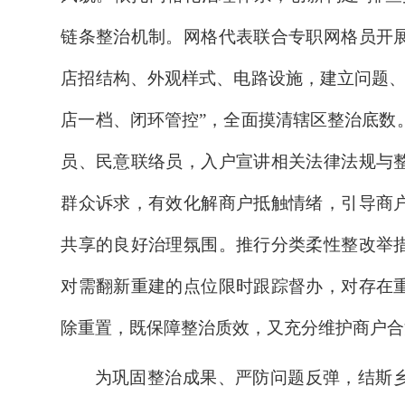
链条整治机制。网格代表联合专职网格员开
店招结构、外观样式、电路设施，建立问题、
店一档、闭环管控”，全面摸清辖区整治底数
员、民意联络员，入户宣讲相关法律法规与
群众诉求，有效化解商户抵触情绪，引导商
共享的良好治理氛围。推行分类柔性整改举
对需翻新重建的点位限时跟踪督办，对存在
除重置，既保障整治质效，又充分维护商户合
为巩固整治成果、严防问题反弹，结斯