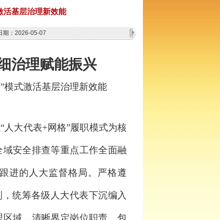
激活基层治理新效能
期：2026-05-07
细治理赋能振兴
格”模式激活基层治理新效能
以
“人大代表+网格”履职模式为核
全域安全排查等重点工作全面融
跟进的人大监督格局。严格遵
则，统筹各级人大代表下沉编入
理区域，清晰界定岗位职责、包