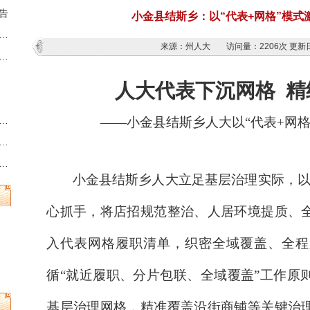
告
小金县结斯乡：以“代表+网格”模式
藏族羌族自治州第十三届人民代表大会第六次会议时间的决定
来源：州人大
访问量：
2206次
更新日
族羌族自治州人民代表大会常务委员会公告
人大代表下沉网格
精
——小金县结斯乡人大以
“代表+网
州县乡两级人民代表大会换届选举时间的决定
族羌族自治州第十三届人民代表大会常务委员会公告
族羌族自治州人民代表大会常务委员会公告
小金县结斯乡人大立足基层治理实际，
心抓手，将店招规范整治、人居环境提质、
入代表网格履职清单，织密全域覆盖、全程
循“就近履职、分片包联、全域覆盖”工作原
基层治理网格，精准覆盖沿街商铺等关键治