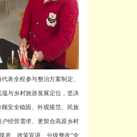
格代表全程参与整治方案制定、
底蕴与乡村旅游发展定位，坚决
兼顾安全稳固、外观规范、民族
商户经营需求、更契合高原乡村
摸底、政策宣讲、分级整改”全