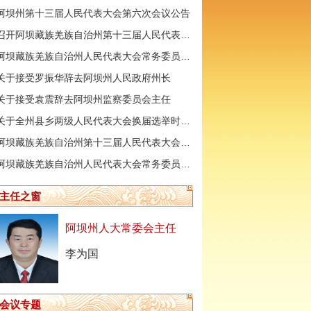
阿坝州第十三届人民代表大会第六次会议公告
召开阿坝藏族羌族自治州第十三届人民代表大会第六次会议时间的决定
阿坝藏族羌族自治州人民代表大会常务委员会公告
关于接受罗振华辞去阿坝州人民政府州长
关于接受袁震辞去阿坝州监察委员会主任
关于全州县乡两级人民代表大会换届选举时间的决定
阿坝州十三届人大常委会第三十七次会议召开
阿坝藏族羌族自治州第十三届人民代表大会常务委员会公告
阿坝藏族羌族自治州人民代表大会常务委员会公告
主任之窗
阿坝州人大常委会主任
李为国
会议专题