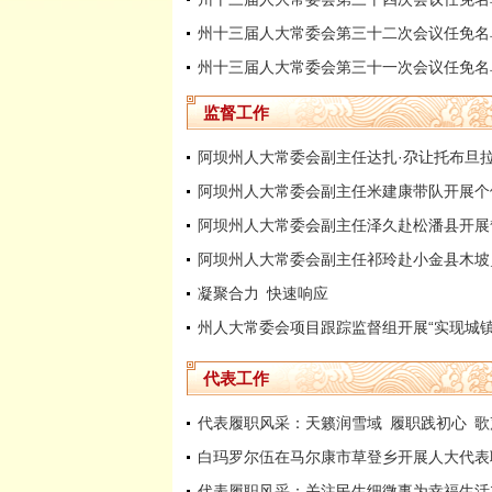
州十三届人大常委会第三十二次会议任免名
州十三届人大常委会第三十一次会议任免名
监督工作
阿坝州人大常委会副主任泽久赴松潘县开展
凝聚合力 快速响应
代表工作
代表履职风采：天籁润雪域 履职践初心 
代表履职风采：关注民生细微事为幸福生活