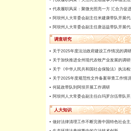
代表履职风采：聚微光照亮一方 汇合力促
调查研究
关于2025年度法治政府建设工作情况的调
关于加快推进全州现代农牧产业发展的调研
关于2025年度规范性文件备案审查工作情
何延政带队到阿坝开展工作调研
人大知识
生态环境法典编纂中的立法技术创新