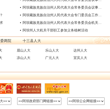
阿坝藏族羌族自治州人民代表大会常务委员会议事规则
？
阿坝藏族羌族自治州人民代表大会专门委员会工作办法
求
阿坝藏族羌族自治州人民代表大会常务委员会机关公文处理办法
阿坝州人大机关干部职工参加义务植树活动
一委两院
十三县人大
大
眉山人大
乐山人大
达州人大
大
凉山人大
广元人大
宜宾人大