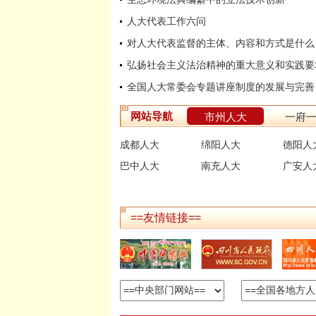
人大代表工作六问
对人大代表监督的主体、内容和方式是什么
弘扬社会主义法治精神的重大意义和实践要
全国人大常委会专题讲座制度的发展与完善
网站导航
市州人大
一府
成都人大
绵阳人大
德阳人
巴中人大
南充人大
广安人
==友情链接==