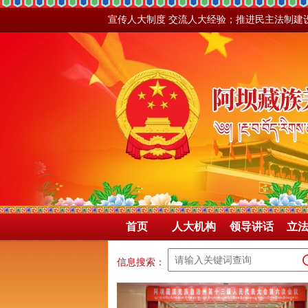
宣传人大制度 交流人大经验；推进民主法制建
首页
人大机构
领导讲话
立
信息搜索：