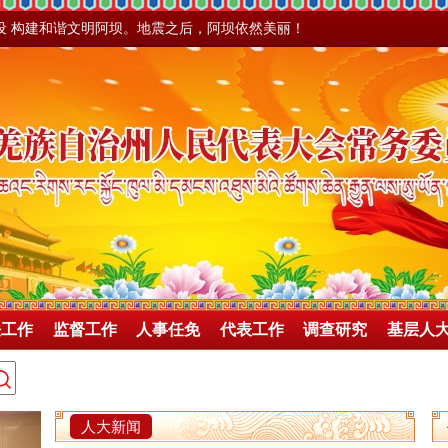
设 构建和谐文明阿坝。地震之后，阿坝依然美丽！
法工作
监督工作
人事任免
代表工作
调查研究
基层人
人大新闻