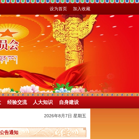
设为首页
加入收藏
大
经验交流
人大知识
自身建设
2026年8月7日 星期五
公告通知