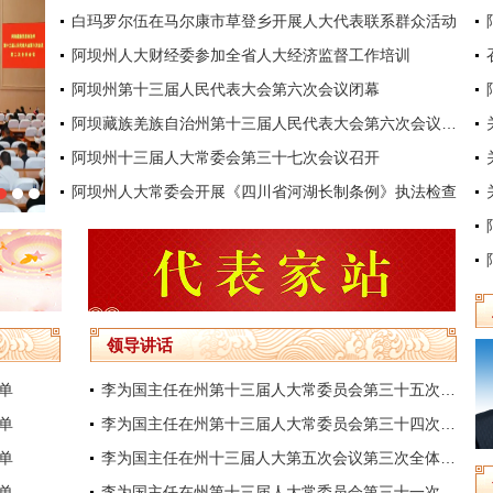
白玛罗尔伍在马尔康市草登乡开展人大代表联系群众活动
阿坝州人大财经委参加全省人大经济监督工作培训
阿坝州第十三届人民代表大会第六次会议闭幕
阿坝藏族羌族自治州第十三届人民代表大会第六次会议开幕
阿坝州十三届人大常委会第三十七次会议召开
阿坝州人大常委会开展《四川省河湖长制条例》执法检查
阿坝藏族羌族自治州第十三届人民代表大会第六次会议开幕
领导讲话
单
李为国主任在州第十三届人大常委员会第三十五次会议结束时的讲话
单
李为国主任在州第十三届人大常委员会第三十四次会议结束时的讲话
单
李为国主任在州十三届人大第五次会议第三次全体会议上的讲话
单
李为国主任在州第十三届人大常委员会第三十一次会议结束时的讲话